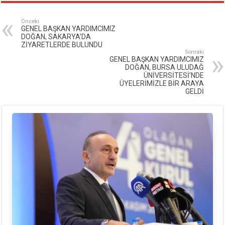
Önceki
GENEL BAŞKAN YARDIMCIMIZ
DOĞAN, SAKARYA’DA
ZİYARETLERDE BULUNDU
Sonraki
GENEL BAŞKAN YARDIMCIMIZ
DOĞAN, BURSA ULUDAĞ
ÜNİVERSİTESİ’NDE
ÜYELERİMİZLE BİR ARAYA
GELDİ