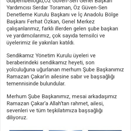
Gülpembelioğlu,Öz Güven-Sen Genel Başkan
Yardımcısı Serdar Toraman, Öz Güven-Sen
Denetleme Kurulu Başkanı ve İç Anadolu Bölge
Başkanı Ferhat Özkan, Genel Merkez
çalışanlarımız, farklı illerden gelen şube başkan
ve yardımcılarımız, çok sayıda temsilci ve
üyelerimiz ile yakınları katıldı.
Sendikamız Yönetim Kurulu üyeleri ve
beraberindeki sendikamız heyeti, son
yolculuğuna uğurlanan merhum Şube Başkanımız
Ramazan Çakar’ın ailesine sabır ve başsağlığı
temennisinde bulundular.
Merhum Şube Başkanımız, mesai arkadaşımız
Ramazan Çakar’a Allah’tan rahmet, ailesi,
sevenleri ve tüm teşkilatımıza başsağlığı
diliyoruz.