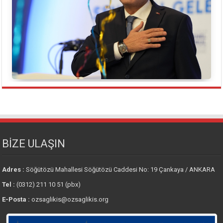
BİZE ULAŞIN
Adres :
Söğütözü Mahallesi Söğütözü Caddesi No: 19 Çankaya / ANKARA
Tel :
(0312) 211 10 51 (pbx)
E-Posta :
ozsaglikis@ozsaglikis.org