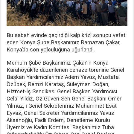
Bu sabah evinde geçirdiği kalp krizi sonucu vefat
eden Konya Şube Başkanımız Ramazan Çakar,
Konya’da son yolculuğuna uğurlandı.
Merhum Şube Başkanımız Çakar’ın Konya
Karahöyük’te düzenlenen cenaze törenine Genel
Başkan Yardımcılarımız Adem Yavuz, Mustafa
Özüpek, Remzi Karataş, Süleyman Doğan,
Hizmet-İş Sendikası Genel Başkan Yardımcısı
Celal Yıldız, Öz Güven-Sen Genel Başkanı Ömer
Yılmaz, ı Genel Sekreterimiz Muhammet Esat
Eyvaz, Genel Sekreter Yardımcılarımız Yavuz
Aksanoğlu, Fadlı Erdem, Denetleme Kurulu
Üyemiz ve Kadın Komitesi Başkanımız Tuba