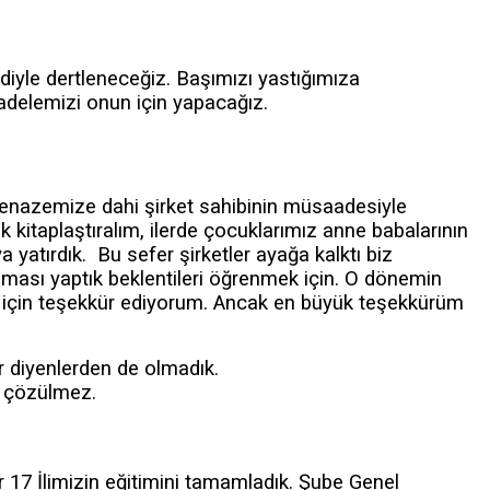
iyle dertleneceğiz. Başımızı yastığımıza
adelemizi onun için yapacağız.
cenazemize dahi şirket sahibinin müsaadesiyle
 kitaplaştıralım, ilerde çocuklarımız anne babalarının
 yatırdık. Bu sefer şirketler ayağa kalktı biz
şması yaptık beklentileri öğrenmek için. O dönemin
 için teşekkür ediyorum. Ancak en büyük teşekkürüm
r diyenlerden de olmadık.
n çözülmez.
 17 İlimizin eğitimini tamamladık. Şube Genel