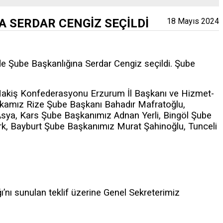
A SERDAR CENGİZ SEÇİLDİ
18 Mayıs 2024
rde Şube Başkanlığına Serdar Cengiz seçildi. Şube
akiş Konfederasyonu Erzurum İl Başkanı ve Hizmet-
ikamız Rize Şube Başkanı Bahadır Mafratoğlu,
sya, Kars Şube Başkanımız Adnan Yerli, Bingöl Şube
rk, Bayburt Şube Başkanımız Murat Şahinoğlu, Tunceli
’nı sunulan teklif üzerine Genel Sekreterimiz