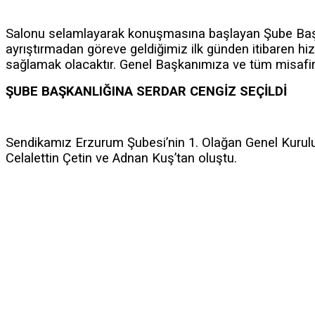
Salonu selamlayarak konuşmasına başlayan Şube Başkan
ayrıştırmadan göreve geldiğimiz ilk günden itibaren hiz
sağlamak olacaktır. Genel Başkanımıza ve tüm misafirle
ŞUBE BAŞKANLIĞINA SERDAR CENGİZ SEÇİLDİ
Sendikamız Erzurum Şubesi’nin 1. Olağan Genel Kurulu’n
Celalettin Çetin ve Adnan Kuş’tan oluştu.