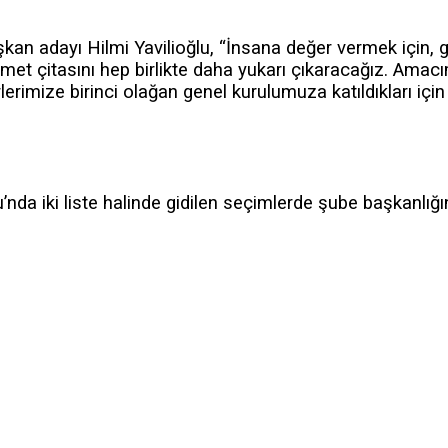
 adayı Hilmi Yavilioğlu, “İnsana değer vermek için, g
met çitasını hep birlikte daha yukarı çıkaracağız. Amacım
rimize birinci olağan genel kurulumuza katıldıkları içi
da iki liste halinde gidilen seçimlerde şube başkanlığı