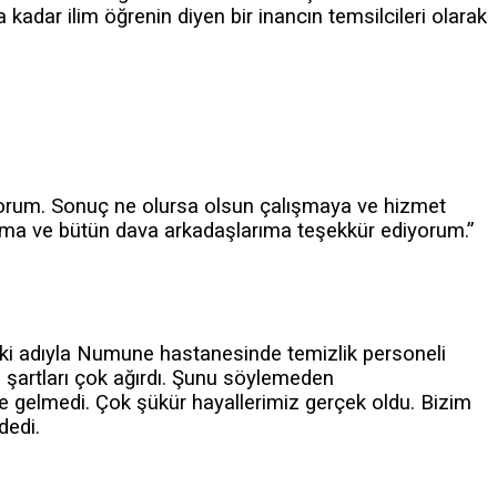
adar ilim öğrenin diyen bir inancın temsilcileri olarak
uyorum. Sonuç ne olursa olsun çalışmaya ve hizmet
ıma ve bütün dava arkadaşlarıma teşekkür ediyorum.”
ki adıyla Numune hastanesinde temizlik personeli
şartları çok ağırdı. Şunu söylemeden
gelmedi. Çok şükür hayallerimiz gerçek oldu. Bizim
dedi.