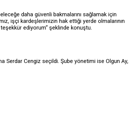
eleceğe daha güvenli bakmalarını sağlamak için
ız, işçi kardeşlerimizin hak ettiği yerde olmalarının
n teşekkür ediyorum” şeklinde konuştu.
na Serdar Cengiz seçildi. Şube yönetimi ise Olgun Ay,