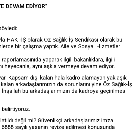
E DEVAM EDİYOR”
öyledi:
yla HAK -İŞ olarak Öz Sağlık-İş Sendikası olarak bu
erde bir çalışma yaptık. Aile ve Sosyal Hizmetler
porlamasınıda yaparak ilgili bakanlıklara, ilgili
nı heyecanla, aynı aşkla vermeye devam ediyor.
 var. Kapsam dışı kalan hala kadro alamayan yaklaşık
kalan arkadaşlarımızın da sorunlarını yine Öz Sağlık-İş
İnşallah bu arkadaşlarımızın da kadroya geçirilmesi
belirtiyoruz.
atıldı değil mi? Güvenlikçi arkadaşlarımız imza
h 6888 sayılı yasanın revize edilmesi konusunda