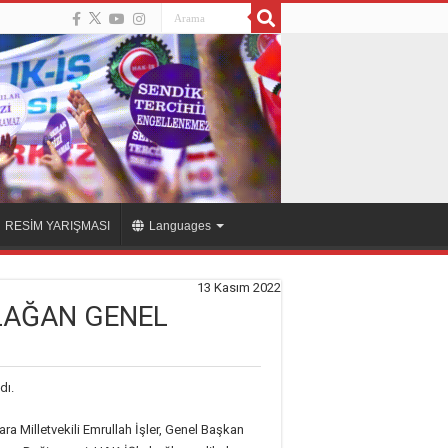
RESİM YARIŞMASI
Languages
13 Kasım 2022
OLAĞAN GENEL
dı.
a Milletvekili Emrullah İşler, Genel Başkan