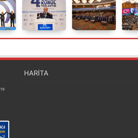
HARİTA
 19