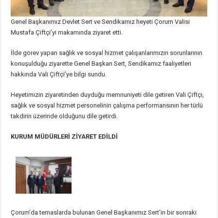
Genel Başkanımız Devlet Sert ve Sendikamız heyeti Çorum Valisi
Mustafa Çiftçi’yi makamında ziyaret etti.
İlde görev yapan sağlık ve sosyal hizmet çalışanlarımızın sorunlarının
konuşulduğu ziyarette Genel Başkan Sert, Sendikamız faaliyetleri
hakkında Vali Çiftçi’ye bilgi sundu.
Heyetimizin ziyaretinden duyduğu memnuniyeti dile getiren Vali Çiftçi,
sağlık ve sosyal hizmet personelinin çalışma performansının her türlü
takdirin üzerinde olduğunu dile getirdi.
KURUM MÜDÜRLERİ ZİYARET EDİLDİ
Çorum’da temaslarda bulunan Genel Başkanımız Sert’in bir sonraki