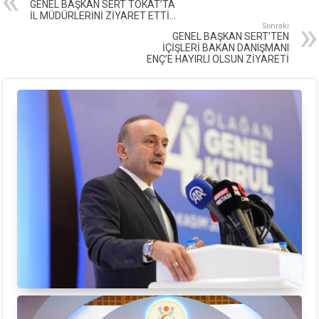
GENEL BAŞKAN SERT TOKAT’TA
İL MÜDÜRLERİNİ ZİYARET ETTİ…
Sonraki
GENEL BAŞKAN SERT’TEN
İÇİŞLERİ BAKAN DANIŞMANI
ENÇ’E HAYIRLI OLSUN ZİYARETİ