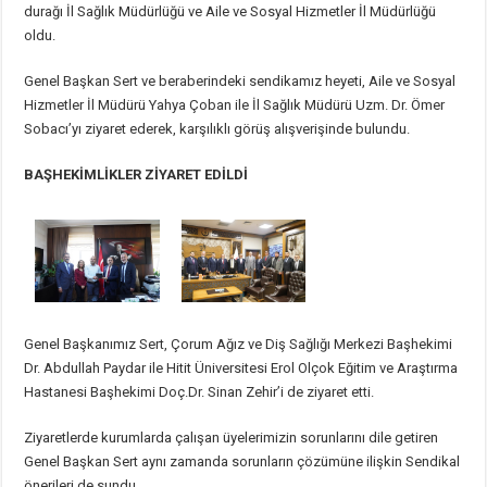
durağı İl Sağlık Müdürlüğü ve Aile ve Sosyal Hizmetler İl Müdürlüğü
oldu.
Genel Başkan Sert ve beraberindeki sendikamız heyeti, Aile ve Sosyal
Hizmetler İl Müdürü Yahya Çoban ile İl Sağlık Müdürü Uzm. Dr. Ömer
Sobacı’yı ziyaret ederek, karşılıklı görüş alışverişinde bulundu.
BAŞHEKİMLİKLER ZİYARET EDİLDİ
Genel Başkanımız Sert, Çorum Ağız ve Diş Sağlığı Merkezi Başhekimi
Dr. Abdullah Paydar ile Hitit Üniversitesi Erol Olçok Eğitim ve Araştırma
Hastanesi Başhekimi Doç.Dr. Sinan Zehir’i de ziyaret etti.
Ziyaretlerde kurumlarda çalışan üyelerimizin sorunlarını dile getiren
Genel Başkan Sert aynı zamanda sorunların çözümüne ilişkin Sendikal
önerileri de sundu.