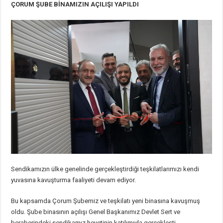
ÇORUM ŞUBE BİNAMIZIN AÇILIŞI YAPILDI
Sendikamızın ülke genelinde gerçekleştirdiği teşkilatlarımızı kendi
yuvasına kavuşturma faaliyeti devam ediyor.
Bu kapsamda Çorum Şubemiz ve teşkilatı yeni binasına kavuşmuş
oldu. Şube binasının açılışı Genel Başkanımız Devlet Sert ve
beraberindeki sendikamız heyetinin katılımıyla gerçekleşti.