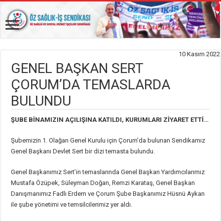
10 Kasım 2022
GENEL BAŞKAN SERT
ÇORUM’DA TEMASLARDA
BULUNDU
ŞUBE BİNAMIZIN AÇILIŞINA KATILDI, KURUMLARI ZİYARET ETTİ…
Şubemizin 1. Olağan Genel Kurulu için Çorum’da bulunan Sendikamız
Genel Başkanı Devlet Sert bir dizi temasta bulundu.
Genel Başkanımız Sert’in temaslarında Genel Başkan Yardımcılarımız
Mustafa Özüpek, Süleyman Doğan, Remzi Karataş, Genel Başkan
Danışmanımız Fadlı Erdem ve Çorum Şube Başkanımız Hüsnü Aykan
ile şube yönetimi ve temsilcilerimiz yer aldı.