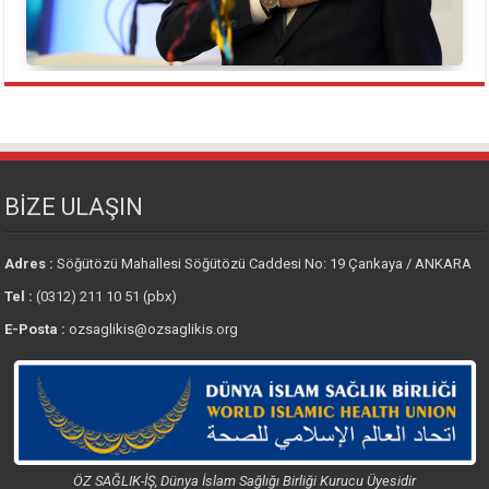
BİZE ULAŞIN
Adres :
Söğütözü Mahallesi Söğütözü Caddesi No: 19 Çankaya / ANKARA
Tel :
(0312) 211 10 51 (pbx)
E-Posta :
ozsaglikis@ozsaglikis.org
ÖZ SAĞLIK-İŞ, Dünya İslam Sağlığı Birliği Kurucu Üyesidir