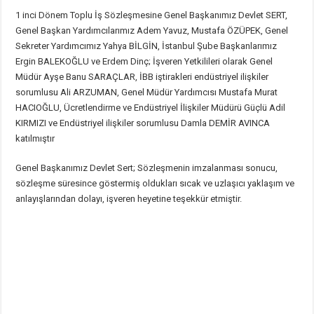
1 inci Dönem Toplu İş Sözleşmesine Genel Başkanımız Devlet SERT,
Genel Başkan Yardımcılarımız Adem Yavuz, Mustafa ÖZÜPEK, Genel
Sekreter Yardımcımız Yahya BİLGİN, İstanbul Şube Başkanlarımız
Ergin BALEKOĞLU ve Erdem Dinç; İşveren Yetkilileri olarak Genel
Müdür Ayşe Banu SARAÇLAR, İBB iştirakleri endüstriyel ilişkiler
sorumlusu Ali ARZUMAN, Genel Müdür Yardımcısı Mustafa Murat
HACIOĞLU, Ücretlendirme ve Endüstriyel İlişkiler Müdürü Güçlü Adil
KIRMIZI ve Endüstriyel ilişkiler sorumlusu Damla DEMİR AVINCA
katılmıştır
Genel Başkanımız Devlet Sert; Sözleşmenin imzalanması sonucu,
sözleşme süresince göstermiş oldukları sıcak ve uzlaşıcı yaklaşım ve
anlayışlarından dolayı, işveren heyetine teşekkür etmiştir.