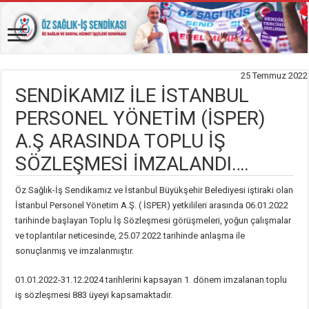
25 Temmuz 2022
SENDİKAMIZ İLE İSTANBUL
PERSONEL YÖNETİM (İSPER)
A.Ş ARASINDA TOPLU İŞ
SÖZLEŞMESİ İMZALANDI….
Öz Sağlık-İş Sendikamız ve İstanbul Büyükşehir Belediyesi iştiraki olan
İstanbul Personel Yönetim A.Ş. ( İSPER) yetkilileri arasında 06.01.2022
tarihinde başlayan Toplu İş Sözleşmesi görüşmeleri, yoğun çalışmalar
ve toplantılar neticesinde, 25.07.2022 tarihinde anlaşma ile
sonuçlanmış ve imzalanmıştır.
01.01.2022-31.12.2024 tarihlerini kapsayan 1. dönem imzalanan toplu
iş sözleşmesi 883 üyeyi kapsamaktadır.