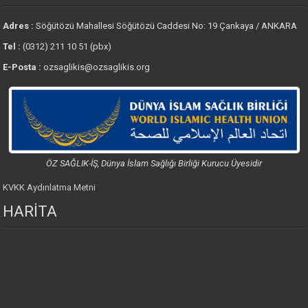
Adres :
Söğütözü Mahallesi Söğütözü Caddesi No: 19 Çankaya / ANKARA
Tel :
(0312) 211 10 51 (pbx)
E-Posta :
ozsaglikis@ozsaglikis.org
ÖZ SAĞLIK-İŞ, Dünya İslam Sağlığı Birliği Kurucu Üyesidir
KVKK Aydınlatma Metni
HARİTA