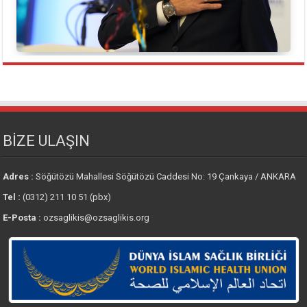
BİZE ULAŞIN
Adres :
Söğütözü Mahallesi Söğütözü Caddesi No: 19 Çankaya / ANKARA
Tel :
(0312) 211 10 51 (pbx)
E-Posta :
ozsaglikis@ozsaglikis.org