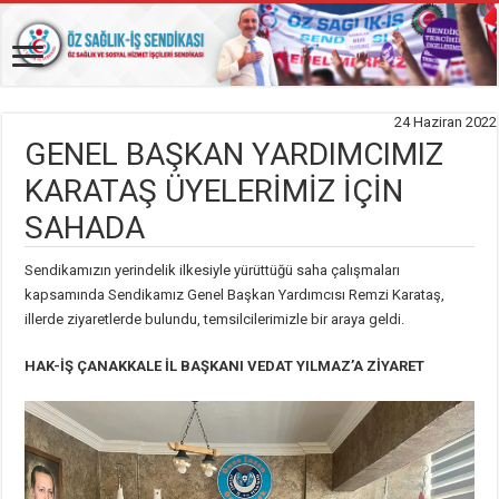
24 Haziran 2022
GENEL BAŞKAN YARDIMCIMIZ
KARATAŞ ÜYELERİMİZ İÇİN
SAHADA
Sendikamızın yerindelik ilkesiyle yürüttüğü saha çalışmaları
kapsamında Sendikamız Genel Başkan Yardımcısı Remzi Karataş,
illerde ziyaretlerde bulundu, temsilcilerimizle bir araya geldi.
HAK-İŞ ÇANAKKALE İL BAŞKANI VEDAT YILMAZ’A ZİYARET