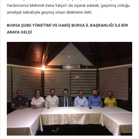
Yardımcımız Mehmet Sena Yalçın’ı da ziyaret ederek, geçirmiş olduğu
ameliyat sebebiyle geçmiş olsun dileklerini iletti.
BURSA ŞUBE YÖNETİMİ VE HAKİŞ BURSA İL BAŞKANLIĞI İLE BİR
ARAYA GELDİ