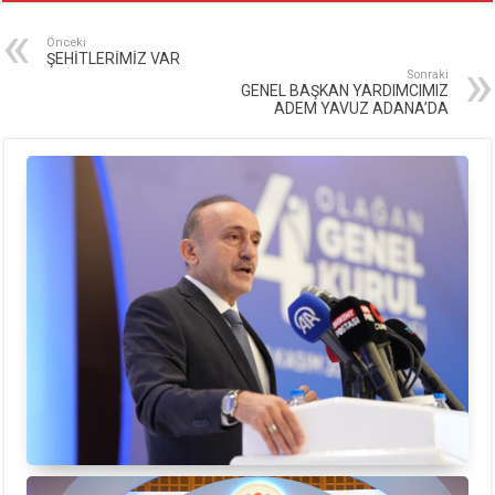
Önceki
ŞEHİTLERİMİZ VAR
Sonraki
GENEL BAŞKAN YARDIMCIMIZ
ADEM YAVUZ ADANA’DA