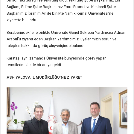
bir sonraki durağı ise Tekirdağ oldu. Tekirdağ Şube Başkanımız Elif
Sağlam, Edirne Şube Başkanımız Emre Promet ve Kırklareli Şube
Başkanımız İbrahim Arı ile birlikte Namık Kemal Üniversitesi’ne
ziyarette bulundu.
Beraberindekilerle birlikte Üniversite Genel Sekreter Yardımcısı Adnan
Arabul’u ziyaret eden Başkan Yardımcımız, üyelerimizin sorun ve
talepleri hakkında görüş alışverişinde bulundu.
Karataş, aynı zamanda Üniversite bünyesinde görev yapan
temsilerimizle de bir araya geldi.
ASH YALOVA İL MÜDÜRLÜĞÜ’NE ZİYARET