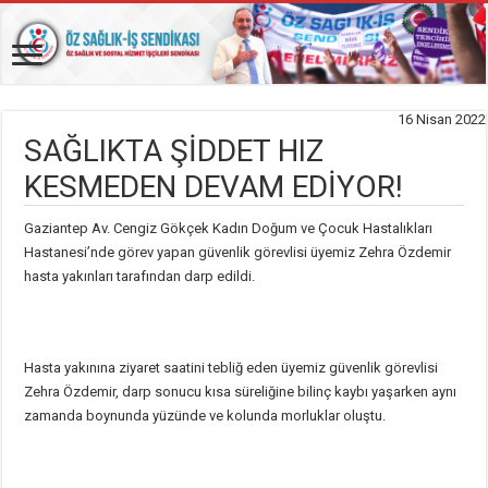
16 Nisan 2022
SAĞLIKTA ŞİDDET HIZ
KESMEDEN DEVAM EDİYOR!
Gaziantep Av. Cengiz Gökçek Kadın Doğum ve Çocuk Hastalıkları
Hastanesi’nde görev yapan güvenlik görevlisi üyemiz Zehra Özdemir
hasta yakınları tarafından darp edildi.
Hasta yakınına ziyaret saatini tebliğ eden üyemiz güvenlik görevlisi
Zehra Özdemir, darp sonucu kısa süreliğine bilinç kaybı yaşarken aynı
zamanda boynunda yüzünde ve kolunda morluklar oluştu.