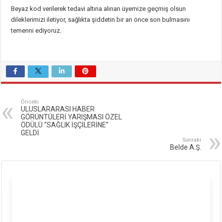
Beyaz kod verilerek tedavi altına alınan üyemize geçmiş olsun
dileklerimizi iletiyor, sağlıkta şiddetin bir an önce son bulmasını
temenni ediyoruz.
Önceki
ULUSLARARASI HABER
GÖRÜNTÜLERİ YARIŞMASI ÖZEL
ÖDÜLÜ “SAĞLIK İŞÇİLERİNE”
GELDİ
Sonraki
Belde A.Ş.