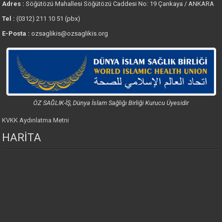
Adres :
Söğütözü Mahallesi Söğütözü Caddesi No: 19 Çankaya / ANKARA
Tel :
(0312) 211 10 51 (pbx)
E-Posta :
ozsaglikis@ozsaglikis.org
ÖZ SAĞLIK-İŞ, Dünya İslam Sağlığı Birliği Kurucu Üyesidir
KVKK Aydınlatma Metni
HARİTA