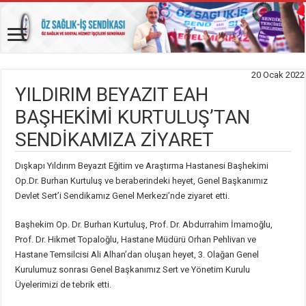
20 Ocak 2022
YILDIRIM BEYAZIT EAH
BAŞHEKİMİ KURTULUŞ’TAN
SENDİKAMIZA ZİYARET
Dışkapı Yıldırım Beyazıt Eğitim ve Araştırma Hastanesi Başhekimi
Op.Dr. Burhan Kurtuluş ve beraberindeki heyet, Genel Başkanımız
Devlet Sert’i Sendikamız Genel Merkezi’nde ziyaret etti.
Başhekim Op. Dr. Burhan Kurtuluş, Prof. Dr. Abdurrahim İmamoğlu,
Prof. Dr. Hikmet Topaloğlu, Hastane Müdürü Orhan Pehlivan ve
Hastane Temsilcisi Ali Alhan’dan oluşan heyet, 3. Olağan Genel
Kurulumuz sonrası Genel Başkanımız Sert ve Yönetim Kurulu
Üyelerimizi de tebrik etti.