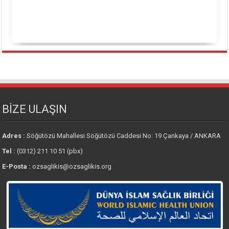
BİZE ULAŞIN
Adres :
Söğütözü Mahallesi Söğütözü Caddesi No: 19 Çankaya / ANKARA
Tel :
(0312) 211 10 51 (pbx)
E-Posta :
ozsaglikis@ozsaglikis.org