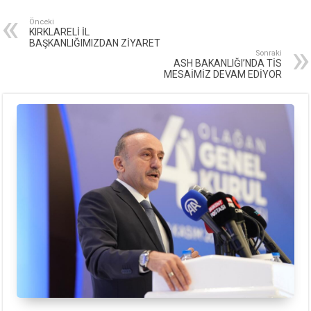
Önceki
KIRKLARELİ İL
BAŞKANLIĞIMIZDAN ZİYARET
Sonraki
ASH BAKANLIĞI’NDA TİS
MESAİMİZ DEVAM EDİYOR