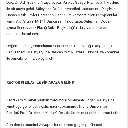
Doç. Dr. Adil Başkıran’ı ziyaret etti, Aile ve Sosyal Hizmetler İl Müdürü
ile bir araya geldi. Süleyman Doğan ziyaretleri kapsamında Yeşilyurt
Hasan Çalık Devlet Hastanesi Başhekim ve Yöneticileri ile toplantılar
yaptı, AK Parti ve MHP İl Başkanları ile görüştü. Süleyman Doğan
ayrıca Sendikamız Elazığ Şube Başkanlığı’nı da ziyaret ederek
temaslarda bulundu.
Doğan’ın saha çalışmalarına Sendikamız Güneydoğu Bölge Başkanı
Fadlı Erdem, Malatya Şube Başkanımız Mustafa Türkoğlu ve Yönetimi
ile temsilcilerimiz de eşlik etti.
REKTÖR KIZILAY İLE BİR ARAYA GELİNDİ
Sendikamız Genel Başkan Yardımcısı Süleyman Doğan Malatya’da
yürüttüğü genel saha çalışması kapsamında İnönü Üniversitesi
Rektörü Prof. Dr. Ahmet Kızılay’ı Rektörlükteki makamında ziyaret etti.
Son derece samimi ve yapıcı bir ortamda geçen görüşmede