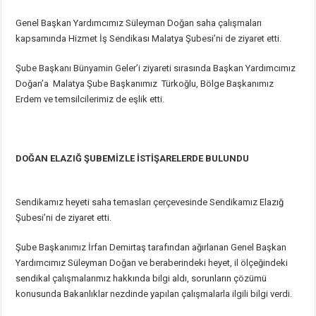
Genel Başkan Yardımcımız Süleyman Doğan saha çalışmaları
kapsamında Hizmet İş Sendikası Malatya Şubesi’ni de ziyaret etti.
Şube Başkanı Bünyamin Geler’i ziyareti sırasında Başkan Yardımcımız
Doğan’a Malatya Şube Başkanımız Türkoğlu, Bölge Başkanımız
Erdem ve temsilcilerimiz de eşlik etti.
DOĞAN ELAZIĞ ŞUBEMİZLE İSTİŞARELERDE BULUNDU
Sendikamız heyeti saha temasları çerçevesinde Sendikamız Elazığ
Şubesi’ni de ziyaret etti.
Şube Başkanımız İrfan Demirtaş tarafından ağırlanan Genel Başkan
Yardımcımız Süleyman Doğan ve beraberindeki heyet, il ölçeğindeki
sendikal çalışmalarımız hakkında bilgi aldı, sorunların çözümü
konusunda Bakanlıklar nezdinde yapılan çalışmalarla ilgili bilgi verdi.