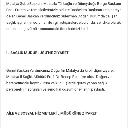
Malatya Şube Başkanı Mustafa Türkoğlu ve Güneydoğu Bölge Başkanı
Fadlı Erdem ve temsilcilerimizle birlikte Başhekim Başkıran ile bir araya
gelen Genel Başkan Yardımcımız Süleyman Doğan, kurumda çalışan
sağlık işçilerinin sorunları ile ilgili istişarelerde bulundu, sendika olarak
sorunların çözümü konusundaki önerilerimizi iletti.
İL SAĞLIK MÜDÜRLÜĞÜ’NE ZİYARET
Genel Başkan Yardımcımız Doğan’ın Malatya’da ki bir diğer ziyareti
Malatya İl Sağlık Müdürü Prof. Dr. Recep Bentli’ye oldu. Doğan ve
beraberindeki heyet kurum ve kuruluşlarda görev yapan sağlık
personelinin sorunları ve sendikal çözüm önerilerini paylaştı.
AİLE VE SOSYAL HİZMETLER İL MÜDÜRÜNE ZİYARET