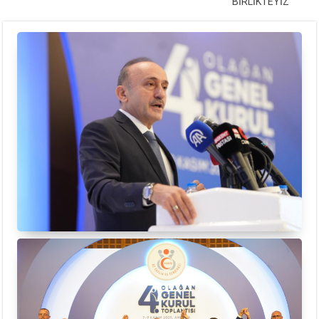
BİRLİKTEYİZ