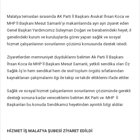
Malatya temasları sırasında AK Parti İl Başkanı Avukat İhsan Koca ve
MHP İl Başkanı Mesut Samanlı’yı makamlarında ayrı ayrı ziyaret eden
Genel Başkan Yardımcımız Süleyman Doğan ve beraberindeki heyet, il
genelindeki kurum ve kuruluşlarda görev yapan sağlık ve sosyal
hizmet çalışanlarının sorunlarının çözümü konusunda destek istedi.
Ziyaretlerden memnuniyet duyduklarını belirten Ak Parti İl Başkanı
İhsan Koca ile MHP İl Başkanı Mesut Samanlı, yetkili sendika olan Öz
Sağlık-İş’in hem sendikal hem de sivil toplum örgütü sıfatlarından
kaynaklanan çalışmalarını ilgi ile takip ve takdir ettiklerini ifade ettiler.
Sağlık ve sosyal hizmet çalışanlarının sorunlarının çözümünde gerekli
desteği sonuna kadar vereceklerini belirten AK Parti ve MHP İl
Başkanları bu konuda Sendikamız heyetinden ayrıntılı bilgi aldılar.
HİZMET İŞ MALATYA ŞUBESİ ZİYARET EDİLDİ