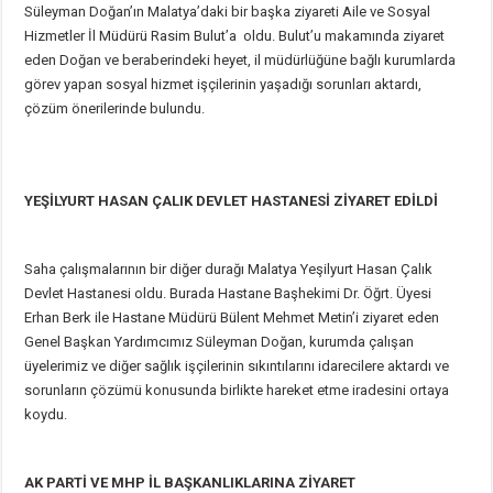
Süleyman Doğan’ın Malatya’daki bir başka ziyareti Aile ve Sosyal
Hizmetler İl Müdürü Rasim Bulut’a oldu. Bulut’u makamında ziyaret
eden Doğan ve beraberindeki heyet, il müdürlüğüne bağlı kurumlarda
görev yapan sosyal hizmet işçilerinin yaşadığı sorunları aktardı,
çözüm önerilerinde bulundu.
YEŞİLYURT HASAN ÇALIK DEVLET HASTANESİ ZİYARET EDİLDİ
Saha çalışmalarının bir diğer durağı Malatya Yeşilyurt Hasan Çalık
Devlet Hastanesi oldu. Burada Hastane Başhekimi Dr. Öğrt. Üyesi
Erhan Berk ile Hastane Müdürü Bülent Mehmet Metin’i ziyaret eden
Genel Başkan Yardımcımız Süleyman Doğan, kurumda çalışan
üyelerimiz ve diğer sağlık işçilerinin sıkıntılarını idarecilere aktardı ve
sorunların çözümü konusunda birlikte hareket etme iradesini ortaya
koydu.
AK PARTİ VE MHP İL BAŞKANLIKLARINA ZİYARET