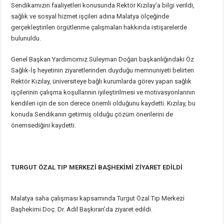
Sendikamızın faaliyetleri konusunda Rektör Kızılay’a bilgi verildi,
sağlık ve sosyal hizmet işçileri adına Malatya ölçeğinde
gerçekleştirilen örgütlenme çalışmaları hakkında istişarelerde
bulunuldu.
Genel Başkan Yardımcımız Süleyman Doğan başkanlığındaki Öz
Sağlık-İş heyetinin ziyaretlerinden duyduğu memnuniyeti belirten
Rektör Kızılay, üniversiteye bağlı kurumlarda görev yapan sağlık
işçilerinin çalışma koşullarının iyileştirilmesi ve motivasyonlarının
kendileri için de son derece önemli olduğunu kaydetti. Kızılay, bu
konuda Sendikanın getirmiş olduğu çözüm önerilerini de
önemsediğini kaydetti.
TURGUT ÖZAL TIP MERKEZİ BAŞHEKİMİ ZİYARET EDİLDİ
Malatya saha çalışması kapsamında Turgut Özal Tıp Merkezi
Başhekimi Doç. Dr. Adil Başkıran’da ziyaret edildi.