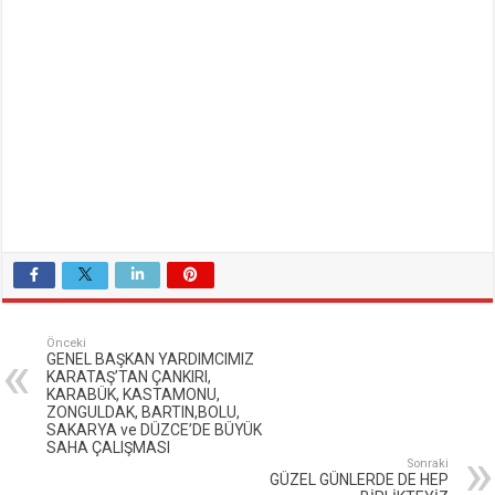
Önceki
GENEL BAŞKAN YARDIMCIMIZ
KARATAŞ’TAN ÇANKIRI,
KARABÜK, KASTAMONU,
ZONGULDAK, BARTIN,BOLU,
SAKARYA ve DÜZCE’DE BÜYÜK
SAHA ÇALIŞMASI
Sonraki
GÜZEL GÜNLERDE DE HEP