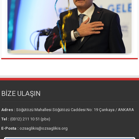
BİZE ULAŞIN
Adres :
Söğütözü Mahallesi Söğütözü Caddesi No: 19 Çankaya / ANKARA
Tel :
(0312) 211 10 51 (pbx)
E-Posta :
ozsaglikis@ozsaglikis.org