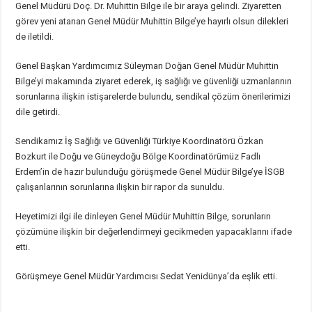
Genel Müdürü Doç. Dr. Muhittin Bilge ile bir araya gelindi. Ziyaretten
görev yeni atanan Genel Müdür Muhittin Bilge’ye hayırlı olsun dilekleri
de iletildi.
Genel Başkan Yardımcımız Süleyman Doğan Genel Müdür Muhittin
Bilge’yi makamında ziyaret ederek, iş sağlığı ve güvenliği uzmanlarının
sorunlarına ilişkin istişarelerde bulundu, sendikal çözüm önerilerimizi
dile getirdi.
Sendikamız İş Sağlığı ve Güvenliği Türkiye Koordinatörü Özkan
Bozkurt ile Doğu ve Güneydoğu Bölge Koordinatörümüz Fadlı
Erdem’in de hazır bulunduğu görüşmede Genel Müdür Bilge’ye İSGB
çalışanlarının sorunlarına ilişkin bir rapor da sunuldu.
Heyetimizi ilgi ile dinleyen Genel Müdür Muhittin Bilge, sorunların
çözümüne ilişkin bir değerlendirmeyi gecikmeden yapacaklarını ifade
etti.
Görüşmeye Genel Müdür Yardımcısı Sedat Yenidünya’da eşlik etti.