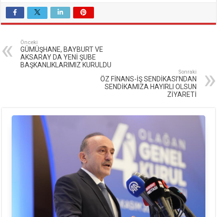
Önceki
GÜMÜŞHANE, BAYBURT VE
AKSARAY DA YENİ ŞUBE
BAŞKANLIKLARIMIZ KURULDU
Sonraki
ÖZ FİNANS-İŞ SENDİKASI’NDAN
SENDİKAMIZA HAYIRLI OLSUN
ZİYARETİ